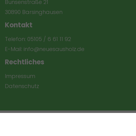
Bunsenstraße 21
30890 Barsinghausen
Kontakt
Telefon:
05105 / 6 61 11 92
E-Mail: info@neuesausholz.de
Rechtliches
Impressum
Datenschutz