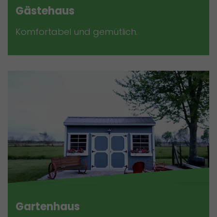
Gästehaus
Komfortabel und gemütlich.
Gartenhaus