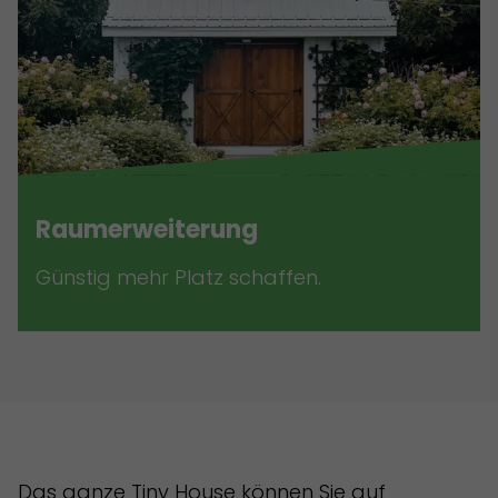
Raumerweiterung
Günstig mehr Platz schaffen.
Das ganze Tiny House können Sie auf