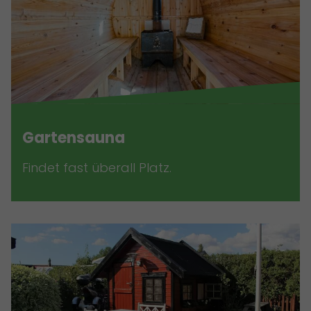
Gartensauna
Findet fast überall Platz.