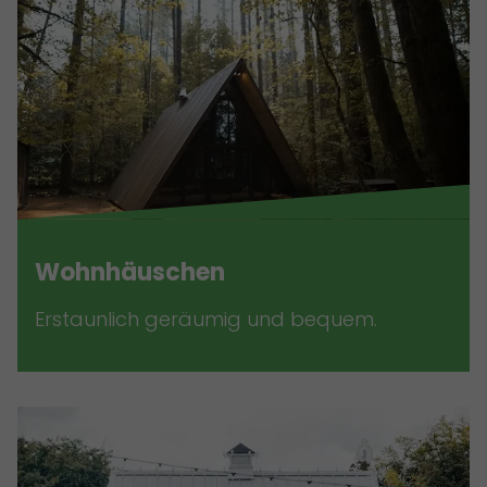
Wohnhäuschen
Erstaunlich geräumig und bequem.