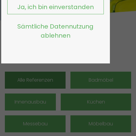
Ja, ich bin einverstanden
Sämtliche Datennutzung
ablehnen
Referenzen
Alle Referenzen
Badmöbel
Innenausbau
Küchen
Messebau
Möbelbau