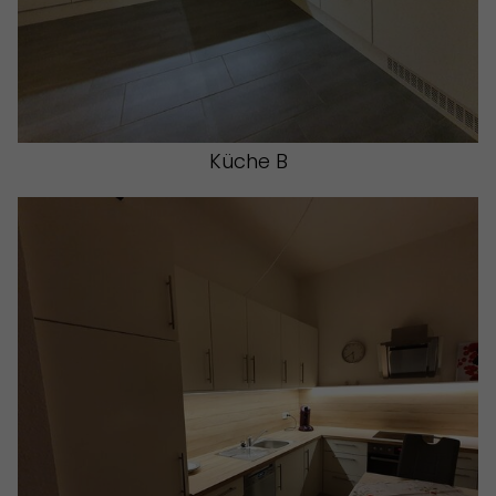
Küche B