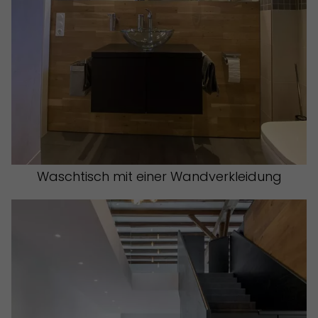
Waschtisch mit einer Wandverkleidung