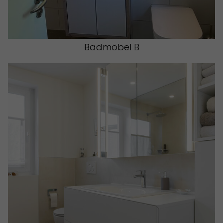
Badmöbel B