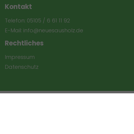
Kontakt
Telefon:
05105 / 6 61 11 92
E-Mail: info@neuesausholz.de
Rechtliches
Impressum
Datenschutz